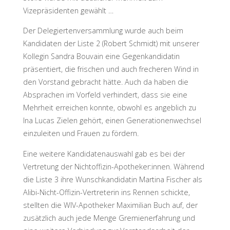
Vizepräsidenten gewählt …
Der Delegiertenversammlung wurde auch beim
Kandidaten der Liste 2 (Robert Schmidt) mit unserer
Kollegin Sandra Bouvain eine Gegenkandidatin
präsentiert, die frischen und auch frecheren Wind in
den Vorstand gebracht hätte. Auch da haben die
Absprachen im Vorfeld verhindert, dass sie eine
Mehrheit erreichen konnte, obwohl es angeblich zu
Ina Lucas Zielen gehört, einen Generationenwechsel
einzuleiten und Frauen zu fördern.
Eine weitere Kandidatenauswahl gab es bei der
Vertretung der Nichtoffizin-Apotheker:innen. Während
die Liste 3 ihre Wunschkandidatin Martina Fischer als
Alibi-Nicht-Offizin-Vertreterin ins Rennen schickte,
stellten die WIV-Apotheker Maximilian Buch auf, der
zusätzlich auch jede Menge Gremienerfahrung und