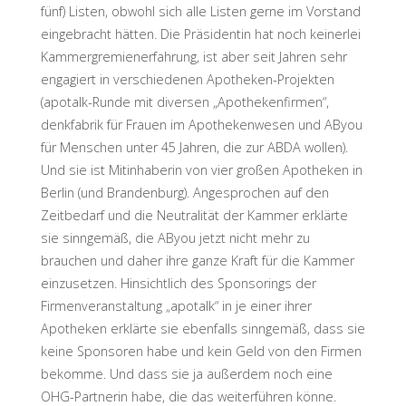
fünf) Listen, obwohl sich alle Listen gerne im Vorstand
eingebracht hätten. Die Präsidentin hat noch keinerlei
Kammergremienerfahrung, ist aber seit Jahren sehr
engagiert in verschiedenen Apotheken-Projekten
(apotalk-Runde mit diversen „Apothekenfirmen“,
denkfabrik für Frauen im Apothekenwesen und AByou
für Menschen unter 45 Jahren, die zur ABDA wollen).
Und sie ist Mitinhaberin von vier großen Apotheken in
Berlin (und Brandenburg). Angesprochen auf den
Zeitbedarf und die Neutralität der Kammer erklärte
sie sinngemäß, die AByou jetzt nicht mehr zu
brauchen und daher ihre ganze Kraft für die Kammer
einzusetzen. Hinsichtlich des Sponsorings der
Firmenveranstaltung „apotalk“ in je einer ihrer
Apotheken erklärte sie ebenfalls sinngemäß, dass sie
keine Sponsoren habe und kein Geld von den Firmen
bekomme. Und dass sie ja außerdem noch eine
OHG-Partnerin habe, die das weiterführen könne.