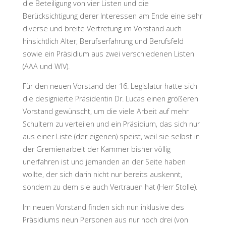
die Beteiligung von vier Listen und die
Berücksichtigung derer Interessen am Ende eine sehr
diverse und breite Vertretung im Vorstand auch
hinsichtlich Alter, Berufserfahrung und Berufsfeld
sowie ein Präsidium aus zwei verschiedenen Listen
(AAA und WIV).
Für den neuen Vorstand der 16. Legislatur hatte sich
die designierte Präsidentin Dr. Lucas einen größeren
Vorstand gewünscht, um die viele Arbeit auf mehr
Schultern zu verteilen und ein Präsidium, das sich nur
aus einer Liste (der eigenen) speist, weil sie selbst in
der Gremienarbeit der Kammer bisher völlig
unerfahren ist und jemanden an der Seite haben
wollte, der sich darin nicht nur bereits auskennt,
sondern zu dem sie auch Vertrauen hat (Herr Stolle).
Im neuen Vorstand finden sich nun inklusive des
Präsidiums neun Personen aus nur noch drei (von