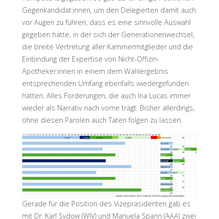
Gegenkandidat:innen, um den Delegierten damit auch
vor Augen zu führen, dass es eine sinnvolle Auswahl
gegeben hätte, in der sich der Generationenwechsel,
die breite Vertretung aller Kammermitglieder und die
Einbindung der Expertise von Nicht-Offizin-
Apotheker:innen in einem dem Wahlergebnis
entsprechenden Umfang ebenfalls wiedergefunden
hätten. Alles Forderungen, die auch Ina Lucas immer
wieder als Narrativ nach vorne trägt. Bisher allerdings,
ohne diesen Parolen auch Taten folgen zu lassen.
Gerade für die Position des Vizepräsidenten gab es
mit Dr. Karl Sydow (WIV) und Manuela Spann (AAA) zwei