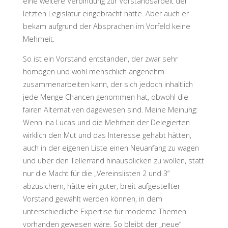
eine weitere Verbindung zur Vorstandsarbeit der
letzten Legislatur eingebracht hätte. Aber auch er
bekam aufgrund der Absprachen im Vorfeld keine
Mehrheit.
So ist ein Vorstand entstanden, der zwar sehr
homogen und wohl menschlich angenehm
zusammenarbeiten kann, der sich jedoch inhaltlich
jede Menge Chancen genommen hat, obwohl die
fairen Alternativen dagewesen sind. Meine Meinung:
Wenn Ina Lucas und die Mehrheit der Delegierten
wirklich den Mut und das Interesse gehabt hätten,
auch in der eigenen Liste einen Neuanfang zu wagen
und über den Tellerrand hinausblicken zu wollen, statt
nur die Macht für die „Vereinslisten 2 und 3“
abzusichern, hätte ein guter, breit aufgestellter
Vorstand gewählt werden können, in dem
unterschiedliche Expertise für moderne Themen
vorhanden gewesen wäre. So bleibt der „neue“