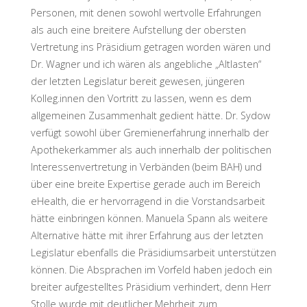
Personen, mit denen sowohl wertvolle Erfahrungen
als auch eine breitere Aufstellung der obersten
Vertretung ins Präsidium getragen worden wären und
Dr. Wagner und ich wären als angebliche „Altlasten“
der letzten Legislatur bereit gewesen, jüngeren
Kolleg.innen den Vortritt zu lassen, wenn es dem
allgemeinen Zusammenhalt gedient hätte. Dr. Sydow
verfügt sowohl über Gremienerfahrung innerhalb der
Apothekerkammer als auch innerhalb der politischen
Interessenvertretung in Verbänden (beim BAH) und
über eine breite Expertise gerade auch im Bereich
eHealth, die er hervorragend in die Vorstandsarbeit
hätte einbringen können. Manuela Spann als weitere
Alternative hätte mit ihrer Erfahrung aus der letzten
Legislatur ebenfalls die Präsidiumsarbeit unterstützen
können. Die Absprachen im Vorfeld haben jedoch ein
breiter aufgestelltes Präsidium verhindert, denn Herr
Stolle wurde mit deutlicher Mehrheit zum