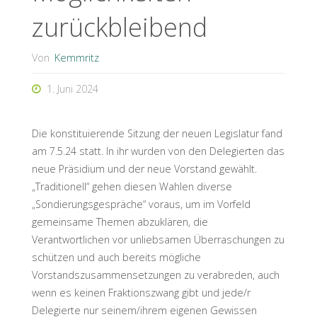
zurückbleibend
Von
Kemmritz
1. Juni 2024
Die konstituierende Sitzung der neuen Legislatur fand
am 7.5.24 statt. In ihr wurden von den Delegierten das
neue Präsidium und der neue Vorstand gewählt.
„Traditionell“ gehen diesen Wahlen diverse
„Sondierungsgespräche“ voraus, um im Vorfeld
gemeinsame Themen abzuklären, die
Verantwortlichen vor unliebsamen Überraschungen zu
schützen und auch bereits mögliche
Vorstandszusammensetzungen zu verabreden, auch
wenn es keinen Fraktionszwang gibt und jede/r
Delegierte nur seinem/ihrem eigenen Gewissen