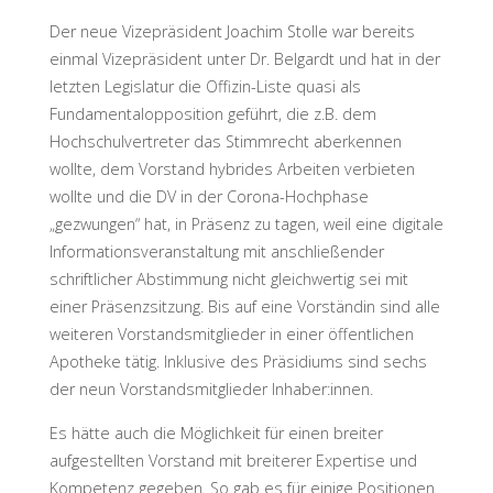
Der neue Vizepräsident Joachim Stolle war bereits
einmal Vizepräsident unter Dr. Belgardt und hat in der
letzten Legislatur die Offizin-Liste quasi als
Fundamentalopposition geführt, die z.B. dem
Hochschulvertreter das Stimmrecht aberkennen
wollte, dem Vorstand hybrides Arbeiten verbieten
wollte und die DV in der Corona-Hochphase
„gezwungen“ hat, in Präsenz zu tagen, weil eine digitale
Informationsveranstaltung mit anschließender
schriftlicher Abstimmung nicht gleichwertig sei mit
einer Präsenzsitzung. Bis auf eine Vorständin sind alle
weiteren Vorstandsmitglieder in einer öffentlichen
Apotheke tätig. Inklusive des Präsidiums sind sechs
der neun Vorstandsmitglieder Inhaber:innen.
Es hätte auch die Möglichkeit für einen breiter
aufgestellten Vorstand mit breiterer Expertise und
Kompetenz gegeben. So gab es für einige Positionen