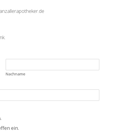
ianzallerapotheker.de
nk.
Nachname
.
ffen ein.