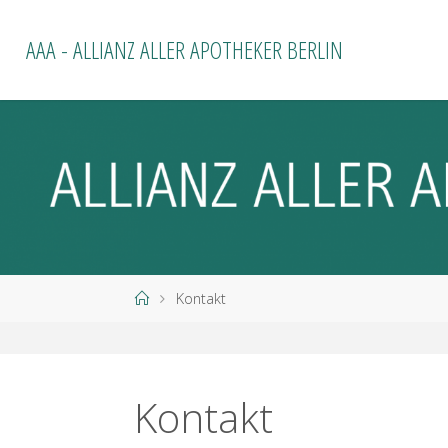
Zum
Inhalt
AAA - ALLIANZ ALLER APOTHEKER BERLIN
springen
Start
Kontakt
Kontakt